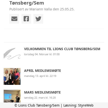
Tønsberg/Sem
Publisert av Mariann Valla den 25.05.25.
VELKOMMEN TIL LIONS CLUB TØNSBERG/SEM
torsdag 04. februar kl. 01:00
APRIL MEDLEMSMØTE
mandag 13. april kl. 22:19
MARS MEDLEMSMØTE
søndag 22. mars kl. 16:20
© Lions Club Tønsberg/Sem | Løsning:
StyreWeb