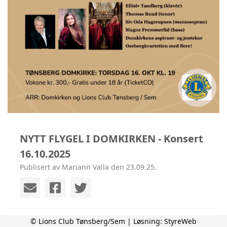
NYTT FLYGEL I DOMKIRKEN - Konsert
16.10.2025
Publisert av Mariann Valla den 23.09.25.
© Lions Club Tønsberg/Sem | Løsning:
StyreWeb