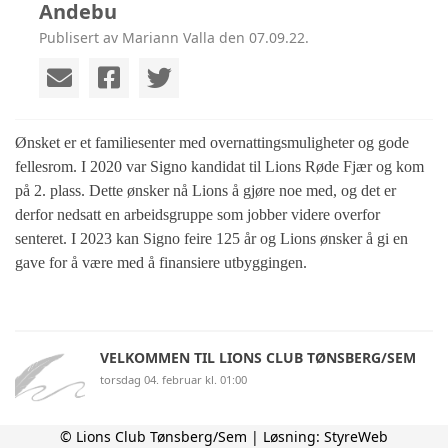
Andebu
Publisert av Mariann Valla den 07.09.22.
Ønsket er et familiesenter med overnattingsmuligheter og gode
fellesrom. I 2020 var Signo kandidat til Lions Røde Fjær og kom
på 2. plass. Dette ønsker nå Lions å gjøre noe med, og det er
derfor nedsatt en arbeidsgruppe som jobber videre overfor
senteret. I 2023 kan Signo feire 125 år og Lions ønsker å gi en
gave for å være med å finansiere utbyggingen.
VELKOMMEN TIL LIONS CLUB TØNSBERG/SEM
torsdag 04. februar kl. 01:00
© Lions Club Tønsberg/Sem | Løsning:
StyreWeb
APRIL MEDLEMSMØTE