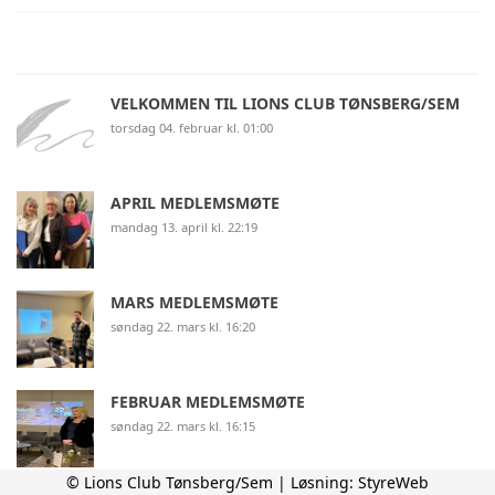
VELKOMMEN TIL LIONS CLUB TØNSBERG/SEM
torsdag 04. februar kl. 01:00
APRIL MEDLEMSMØTE
mandag 13. april kl. 22:19
MARS MEDLEMSMØTE
søndag 22. mars kl. 16:20
FEBRUAR MEDLEMSMØTE
søndag 22. mars kl. 16:15
© Lions Club Tønsberg/Sem | Løsning:
StyreWeb