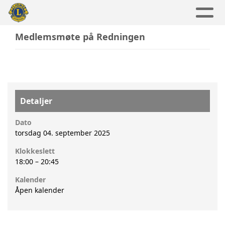
Medlemsmøte på Redningen
Detaljer
Dato
torsdag 04. september 2025
Klokkeslett
18:00
–
20:45
Kalender
Åpen kalender