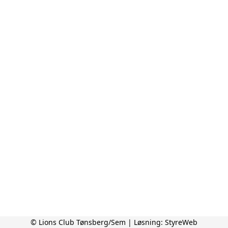
© Lions Club Tønsberg/Sem | Løsning:
StyreWeb